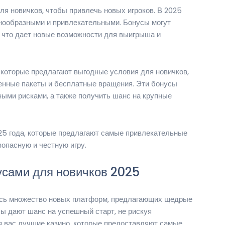
ля новичков, чтобы привлечь новых игроков. В 2025
знообразными и привлекательными. Бонусы могут
 что дает новые возможности для выигрыша и
которые предлагают выгодные условия для новичков,
енные пакеты и бесплатные вращения. Эти бонусы
ными рисками, а также получить шанс на крупные
25 года, которые предлагают самые привлекательные
зопасную и честную игру.
нусами для новичков 2025
лось множество новых платформ, предлагающих щедрые
ы дают шанс на успешный старт, не рискуя
 вас лучшие казино, которые предоставляют самые