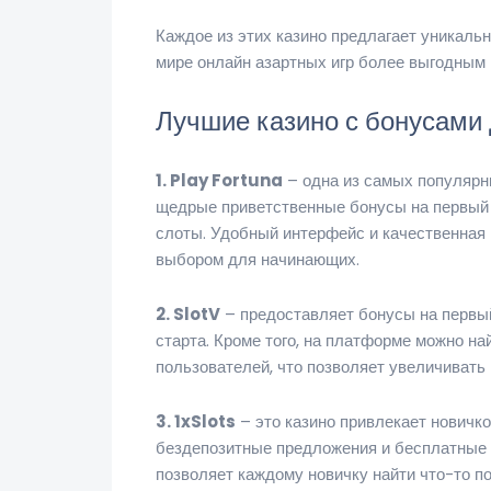
Каждое из этих казино предлагает уникальн
мире онлайн азартных игр более выгодным 
Лучшие казино с бонусами
1. Play Fortuna
– одна из самых популярн
щедрые приветственные бонусы на первый 
слоты. Удобный интерфейс и качественная
выбором для начинающих.
2. SlotV
– предоставляет бонусы на первый
старта. Кроме того, на платформе можно н
пользователей, что позволяет увеличивать
3. 1xSlots
– это казино привлекает новичк
бездепозитные предложения и бесплатные в
позволяет каждому новичку найти что-то по