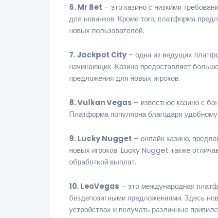
6. Mr Bet
– это казино с низкими требован
для новичков. Кроме того, платформа пред
новых пользователей.
7. Jackpot City
– одна из ведущих платф
начинающих. Казино предоставляет большое
предложения для новых игроков.
8. Vulkan Vegas
– известное казино с бо
Платформа популярна благодаря удобному 
9. Lucky Nugget
– онлайн казино, предл
новых игроков. Lucky Nugget также отлич
обработкой выплат.
10. LeoVegas
– это международная платф
бездепозитными предложениями. Здесь нов
устройствах и получать различные привиле