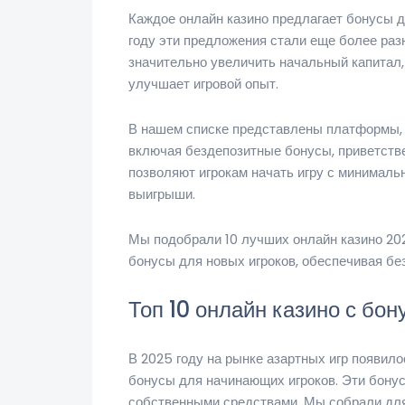
Каждое онлайн казино предлагает бонусы д
году эти предложения стали еще более ра
значительно увеличить начальный капитал,
улучшает игровой опыт.
В нашем списке представлены платформы, 
включая бездепозитные бонусы, приветств
позволяют игрокам начать игру с минималь
выигрыши.
Мы подобрали 10 лучших онлайн казино 20
бонусы для новых игроков, обеспечивая бе
Топ 10 онлайн казино с бо
В 2025 году на рынке азартных игр появи
бонусы для начинающих игроков. Эти бонус
собственными средствами. Мы собрали для