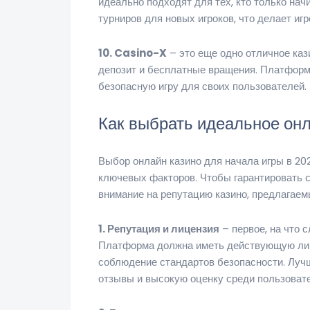
идеально подходят для тех, кто только нач
турниров для новых игроков, что делает иг
10. Casino-X
– это еще одно отличное каз
депозит и бесплатные вращения. Платформ
безопасную игру для своих пользователей.
Как выбрать идеальное онл
Выбор онлайн казино для начала игры в 20
ключевых факторов. Чтобы гарантировать с
внимание на репутацию казино, предлагаем
1. Репутация и лицензия
– первое, на что 
Платформа должна иметь действующую лице
соблюдение стандартов безопасности. Луч
отзывы и высокую оценку среди пользоват