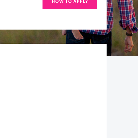
HOW TO APPLY