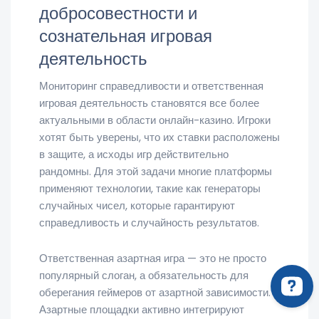
добросовестности и
сознательная игровая
деятельность
Мониторинг справедливости и ответственная
игровая деятельность становятся все более
актуальными в области онлайн-казино. Игроки
хотят быть уверены, что их ставки расположены
в защите, а исходы игр действительно
рандомны. Для этой задачи многие платформы
применяют технологии, такие как генераторы
случайных чисел, которые гарантируют
справедливость и случайность результатов.
Ответственная азартная игра — это не просто
популярный слоган, а обязательность для
оберегания геймеров от азартной зависимости.
Азартные площадки активно интегрируют