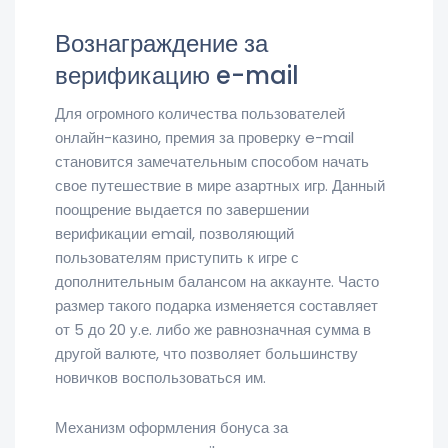
Вознаграждение за
верификацию e-mail
Для огромного количества пользователей
онлайн-казино, премия за проверку e-mail
становится замечательным способом начать
свое путешествие в мире азартных игр. Данный
поощрение выдается по завершении
верификации email, позволяющий
пользователям приступить к игре с
дополнительным балансом на аккаунте. Часто
размер такого подарка изменяется составляет
от 5 до 20 у.е. либо же равнозначная сумма в
другой валюте, что позволяет большинству
новичков воспользоваться им.
Механизм оформления бонуса за