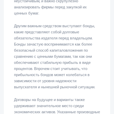
неустойчивым, и важно скрупулезно
анализировать фирмы перед закупкой их
ценных бумаг.
Другим важным средством выступают бонды,
какие представляют собой долговые
обязательства издателя перед владельцем.
Бонды зачастую воспринимаются как более
безопасный способ капиталовложения по
сравнению с ценными бумагами, так как они
обеспечивают стабильную прибыль в виде
процентов. Впрочем стоит учитывать, что
прибыльность бондов может колебаться в
зависимости от уровня надежности
выпускателя и нынешней рыночной ситуации.
Договоры на будущее и варианты также
удерживают значительное место среди
экономических активов. Указанные производные