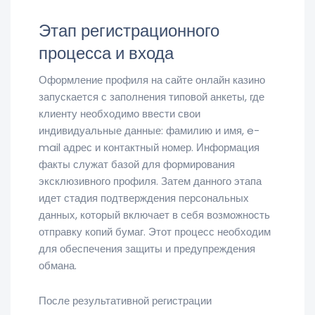
Этап регистрационного
процесса и входа
Оформление профиля на сайте онлайн казино
запускается с заполнения типовой анкеты, где
клиенту необходимо ввести свои
индивидуальные данные: фамилию и имя, e-
mail адрес и контактный номер. Информация
факты служат базой для формирования
эксклюзивного профиля. Затем данного этапа
идет стадия подтверждения персональных
данных, который включает в себя возможность
отправку копий бумаг. Этот процесс необходим
для обеспечения защиты и предупреждения
обмана.
После результативной регистрации