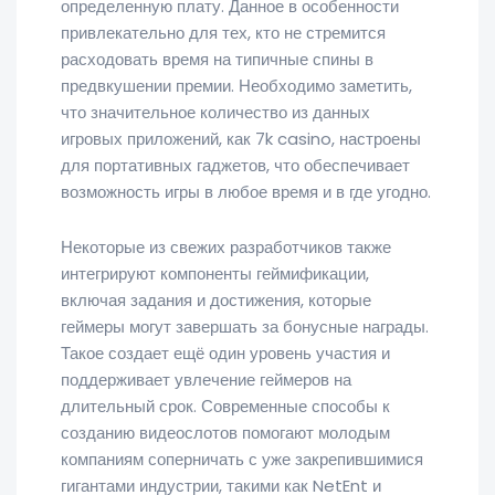
определенную плату. Данное в особенности
привлекательно для тех, кто не стремится
расходовать время на типичные спины в
предвкушении премии. Необходимо заметить,
что значительное количество из данных
игровых приложений, как 7k casino, настроены
для портативных гаджетов, что обеспечивает
возможность игры в любое время и в где угодно.
Некоторые из свежих разработчиков также
интегрируют компоненты геймификации,
включая задания и достижения, которые
геймеры могут завершать за бонусные награды.
Такое создает ещё один уровень участия и
поддерживает увлечение геймеров на
длительный срок. Современные способы к
созданию видеослотов помогают молодым
компаниям соперничать с уже закрепившимися
гигантами индустрии, такими как NetEnt и