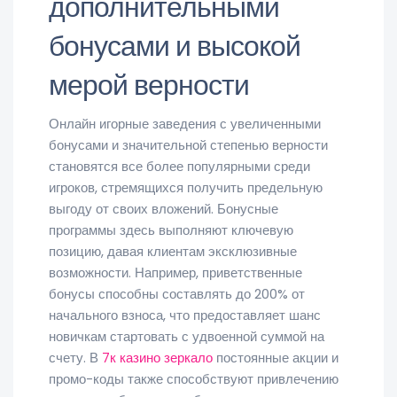
дополнительными
бонусами и высокой
мерой верности
Онлайн игорные заведения с увеличенными
бонусами и значительной степенью верности
становятся все более популярными среди
игроков, стремящихся получить предельную
выгоду от своих вложений. Бонусные
программы здесь выполняют ключевую
позицию, давая клиентам эксклюзивные
возможности. Например, приветственные
бонусы способны составлять до 200% от
начального взноса, что предоставляет шанс
новичкам стартовать с удвоенной суммой на
счету. В
7к казино зеркало
постоянные акции и
промо-коды также способствуют привлечению