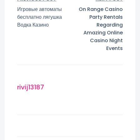
Игровые автоматы
On Range Casino
бесплатно лягушка
Party Rentals
Водка Казино
Regarding
Amazing Online
Casino Night
Events
rivij13187