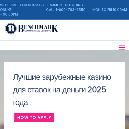
WELCOME TO BENCHMARK COMMERCIAL LENDING
ONLINE CALL 1-800-793-7550 MON TO FRI 10:00AM
- 06:00PM
Лучшие зарубежные казино
для ставок на деньги 2025
года
HOW TO APPLY