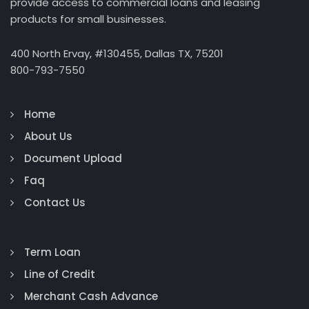
provide access to commercial loans and leasing
products for small businesses.
400 North Ervay, #130455, Dallas TX, 75201
800-793-7550
Home
About Us
Document Upload
Faq
Contact Us
Term Loan
Line of Credit
Merchant Cash Advance