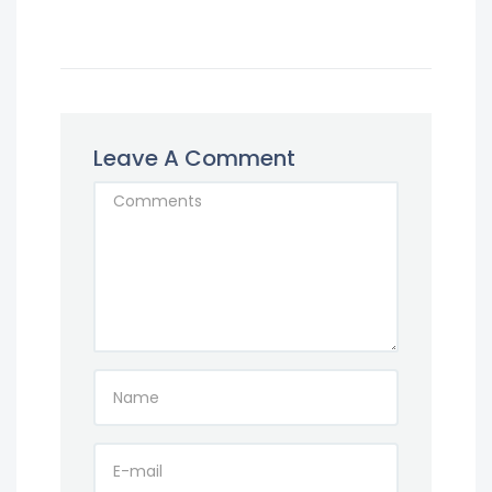
Leave A Comment