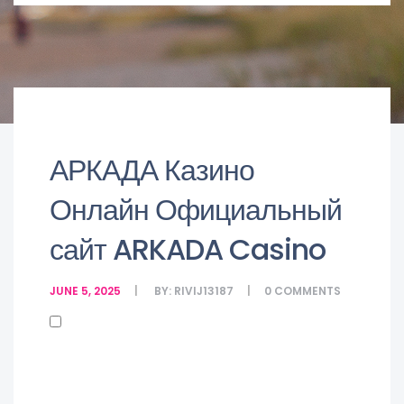
АРКАДА Казино
Онлайн Официальный
сайт ARKADA Casino
JUNE 5, 2025
BY:
RIVIJ13187
0
COMMENTS