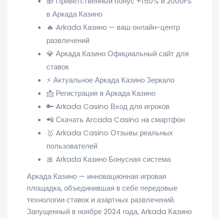
🎁 Приветственный бонус +150% и 2000FS
в Аркада Казино
🔥 Arkada Казино — ваш онлайн-центр
развлечений
💎 Аркада Казино Официальный сайт для
ставок
⚡ Актуальное Аркада Казино Зеркало
📩 Регистрация в Аркада Казино
🔑 Arkada Casino Вход для игроков
📲 Скачать Arcada Casino на смартфон
🥇 Arkada Casino Отзывы реальных
пользователей
🎀 Arkada Казино Бонусная система
Аркада Казино — инновационная игровая
площадка, объединившая в себе передовые
технологии ставок и азартных развлечений.
Запущенный в ноябре 2024 года, Arkada Казино