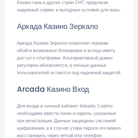
Казахстана и других стран СНГ, предлагая
надежный сервис и выгодные условия для игры.
Аркада Казино Зеркало
Аркада Казино Зеркало позволяет игрокам
обойти возможные блокировки и всегда иметь
доступ к платформе. Альтернативный домен
регулярно обновляется, а личные данные
пользователей остаются под надежной защитой.
Arcada Казино Вход
Для входа в личный кабинет Arkada Casino
необходимо ввести логин и пароль, указанные
при регистрации. Данные защищены системой
шифрования, а в случае утери пароля его можно
восстановить через email или телефон.