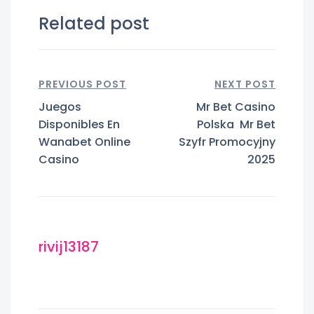
Related post
PREVIOUS POST
NEXT POST
Juegos
Mr Bet Casino
Disponibles En
Polska ️ Mr Bet
Wanabet Online
Szyfr Promocyjny
Casino
2025
rivij13187