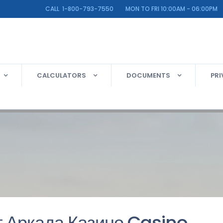
LINE CALL 1-800-793-7550 MON TO FRI 10:00AM - 06:00PM
CALCULATORS
DOCUMENTS
PRI
 Аркада Казино Casino