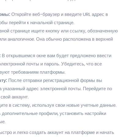
рмы:
Откройте веб-браузер и введите URL адрес в
обы перейти к начальной странице.
вной странице ищите кнопку или ссылку, обозначенную
 или аналогичное. Она обычно расположена в верхней
:
В открывшемся окне вам будет предложено ввести
электронной почты и пароль. Убедитесь, что все
твуют требованиям платформы.
ту:
После отправки регистрационной формы вы
а указанный адрес электронной почты. Перейдите по
свой аккаунт.
ите в систему, используя свои новые учетные данные.
ь дополнительные профили, установить настройки
ые.
стро и легко создать аккаунт на платформе и начать