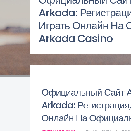
Arkada: Регистраци
Играть Онлайн На
Arkada Casino
Официальный Сайт А
Arkada: Регистрация,
Онлайн На Официаль