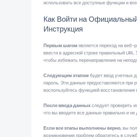
использовать все доступные функции и во
Как Войти на Официальный
Инструкция
Первым шагом
является переход на веб-р
ввести в адресной строке правильный URL.
чтобы избежать перенаправления на непод
Следующим этапом
будет ввод учетных д
пароль. Эти данные предоставляются при р
воспользуйтесь функцией восстановления п
После ввода данных
следует проверить их
что вы вводите все данные правильно и не 
Если все этапы выполнены верно
, вы по
возникновения проблем обратитесь в служ