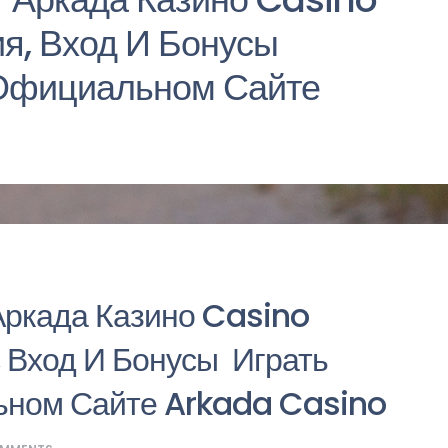
я, Вход И Бонусы ️
 Официальном Сайте
ркада Казино Casino
 Вход И Бонусы ️ Играть
ном Сайте Arkada Casino