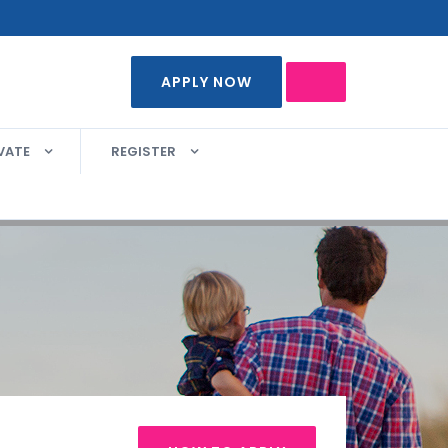
APPLY NOW
VATE
REGISTER