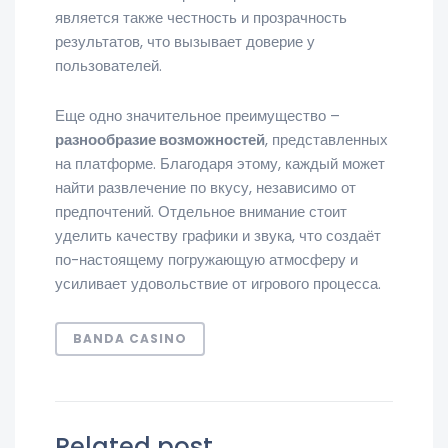
является также честность и прозрачность
результатов, что вызывает доверие у
пользователей.
Еще одно значительное преимущество –
разнообразие возможностей
, представленных
на платформе. Благодаря этому, каждый может
найти развлечение по вкусу, независимо от
предпочтений. Отдельное внимание стоит
уделить качеству графики и звука, что создаёт
по-настоящему погружающую атмосферу и
усиливает удовольствие от игрового процесса.
BANDA CASINO
Related post