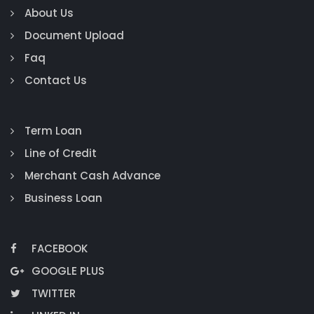
About Us
Document Upload
Faq
Contact Us
Term Loan
Line of Credit
Merchant Cash Advance
Business Loan
FACEBOOK
GOOGLE PLUS
TWITTER