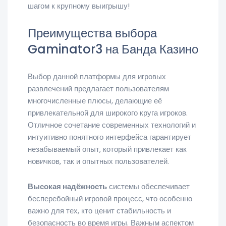
шагом к крупному выигрышу!
Преимущества выбора
Gaminator3 на Банда Казино
Выбор данной платформы для игровых
развлечений предлагает пользователям
многочисленные плюсы, делающие её
привлекательной для широкого круга игроков.
Отличное сочетание современных технологий и
интуитивно понятного интерфейса гарантирует
незабываемый опыт, который привлекает как
новичков, так и опытных пользователей.
Высокая надёжность
системы обеспечивает
бесперебойный игровой процесс, что особенно
важно для тех, кто ценит стабильность и
безопасность во время игры. Важным аспектом