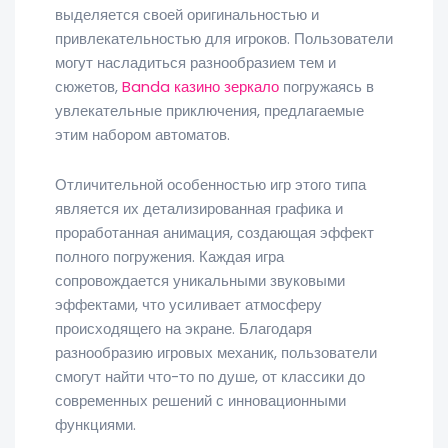
выделяется своей оригинальностью и
привлекательностью для игроков. Пользователи
могут насладиться разнообразием тем и
сюжетов,
Banda казино зеркало
погружаясь в
увлекательные приключения, предлагаемые
этим набором автоматов.
Отличительной особенностью игр этого типа
является их детализированная графика и
проработанная анимация, создающая эффект
полного погружения. Каждая игра
сопровождается уникальными звуковыми
эффектами, что усиливает атмосферу
происходящего на экране. Благодаря
разнообразию игровых механик, пользователи
смогут найти что-то по душе, от классики до
современных решений с инновационными
функциями.