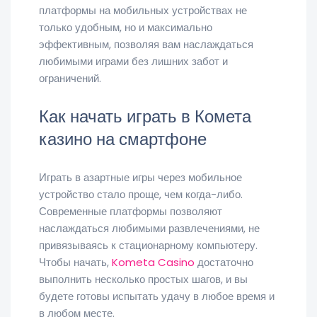
платформы на мобильных устройствах не
только удобным, но и максимально
эффективным, позволяя вам наслаждаться
любимыми играми без лишних забот и
ограничений.
Как начать играть в Комета
казино на смартфоне
Играть в азартные игры через мобильное
устройство стало проще, чем когда-либо.
Современные платформы позволяют
наслаждаться любимыми развлечениями, не
привязываясь к стационарному компьютеру.
Чтобы начать,
Kometa Casino
достаточно
выполнить несколько простых шагов, и вы
будете готовы испытать удачу в любое время и
в любом месте.