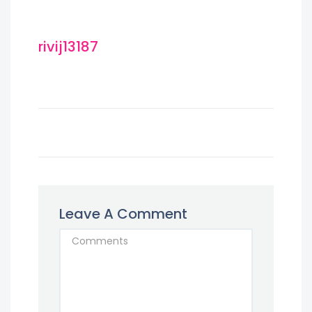
rivij13187
Leave A Comment