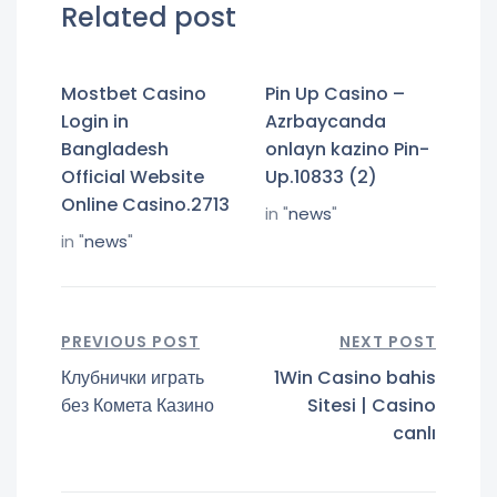
Related post
Mostbet Casino
Pin Up Casino –
Login in
Azrbaycanda
Bangladesh
onlayn kazino Pin-
Official Website
Up.10833 (2)
Online Casino.2713
in "
news
"
in "
news
"
PREVIOUS POST
NEXT POST
Клубнички играть
1Win Casino bahis
без Комета Казино
Sitesi | Casino
canlı