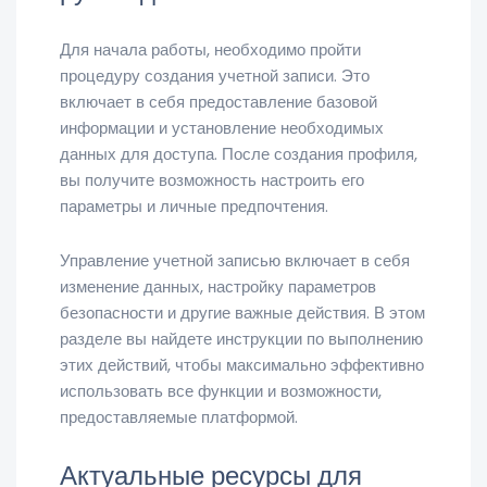
Для начала работы, необходимо пройти
процедуру создания учетной записи. Это
включает в себя предоставление базовой
информации и установление необходимых
данных для доступа. После создания профиля,
вы получите возможность настроить его
параметры и личные предпочтения.
Управление учетной записью включает в себя
изменение данных, настройку параметров
безопасности и другие важные действия. В этом
разделе вы найдете инструкции по выполнению
этих действий, чтобы максимально эффективно
использовать все функции и возможности,
предоставляемые платформой.
Актуальные ресурсы для