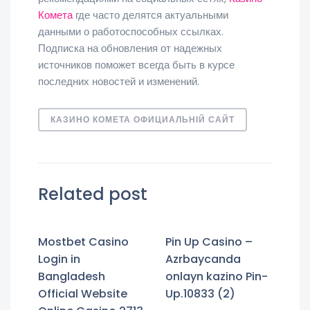
Комета
где часто делятся актуальными
данными о работоспособных ссылках.
Подписка на обновления от надежных
источников поможет всегда быть в курсе
последних новостей и изменений.
КАЗИНО КОМЕТА ОФИЦИАЛЬНІЙ САЙТ
Related post
Mostbet Casino
Pin Up Casino –
Login in
Azrbaycanda
Bangladesh
onlayn kazino Pin-
Official Website
Up.10833 (2)