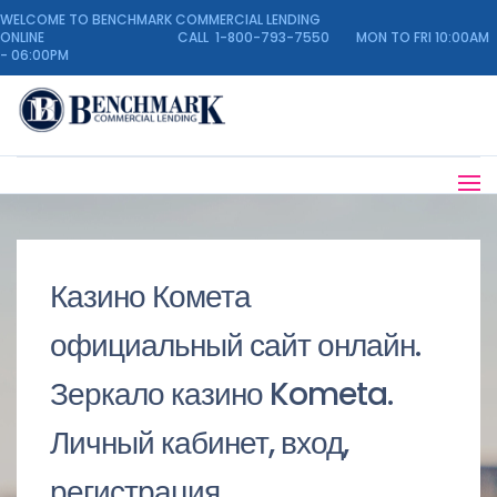
WELCOME TO BENCHMARK COMMERCIAL LENDING
ONLINE CALL 1-800-793-7550 MON TO FRI 10:00AM
- 06:00PM
Казино Комета
официальный сайт онлайн.
Зеркало казино Kometa.
Личный кабинет, вход,
регистрация