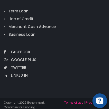
Term Loan
Line of Credit
Merchant Cash Advance
Business Loan
FACEBOOK
GOOGLE PLUS
TWITTER
LINKED IN
Copyright 2026 Benchmark
Terms of use
|
Privacy Policy
Commercial Lending