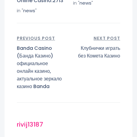
Online Casino.2713
in "
news
"
in "
news
"
PREVIOUS POST
NEXT POST
Banda Casino
Клубнички играть
(Банда Казино)
без Комета Казино
официальное
онлайн казино,
актуальное зеркало
казино Banda
rivij13187