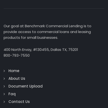
Our goal at Benchmark Commercial Lending is to
provide access to commercial loans and leasing
products for small businesses.
400 North Ervay, #130455, Dallas TX, 75201
800-793-7550
Home
About Us
Document Upload
Faq
Contact Us