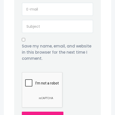
Save my name, email, and website
in this browser for the next time I
comment.