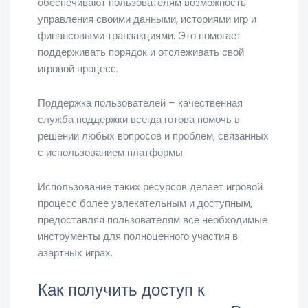
обеспечивают пользователям возможность
управления своими данными, историями игр и
финансовыми транзакциями. Это помогает
поддерживать порядок и отслеживать свой
игровой процесс.
Поддержка пользователей – качественная
служба поддержки всегда готова помочь в
решении любых вопросов и проблем, связанных
с использованием платформы.
Использование таких ресурсов делает игровой
процесс более увлекательным и доступным,
предоставляя пользователям все необходимые
инструменты для полноценного участия в
азартных играх.
Как получить доступ к