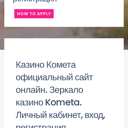
HOW TO APPLY
Казино Комета
официальный сайт
онлайн. Зеркало
казино Kometa.
Личный кабинет, вход,
регистрация