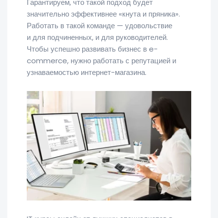
Гарантируем, что такой подход будет
значительно эффективнее «кнута и пряника».
Работать в такой команде — удовольствие
и для подчиненных, и для руководителей.
Чтобы успешно развивать бизнес в e-
commerce, нужно работать с репутацией и
узнаваемостью интернет-магазина.