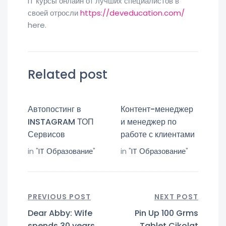
IT курсы онлайн от лучших специалистов в
своей отросли
https://deveducation.com/
here.
Related post
Автопостинг в
Контент-менеджер
INSTAGRAM ТОП
и менеджер по
Сервисов
работе с клиентами
in "
IT Образование
"
in "
IT Образование
"
PREVIOUS POST
NEXT POST
Dear Abby: Wife
Pin Up 100 Grms
spends 30 years
Tablet Çikolat