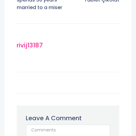
married to a miser
rivij13187
Leave A Comment