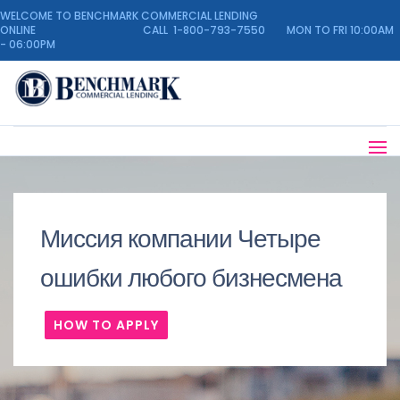
WELCOME TO BENCHMARK COMMERCIAL LENDING
ONLINE CALL 1-800-793-7550 MON TO FRI 10:00AM
- 06:00PM
Миссия компании Четыре
ошибки любого бизнесмена
HOW TO APPLY