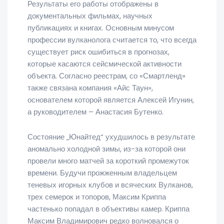
Результаты его работы отображены в
документальных фильмах, научных
публикациях и книгах. Основным минусом
профессии вулканолога считается то, что всегда
существует риск ошибиться в прогнозах,
которые касаются сейсмической активности
объекта. Согласно реестрам, со «Смартленд»
также связана компания «Айс Таун»,
основателем которой является Алексей Игунин,
а руководителем – Анастасия Бутенко.
Состояние „Юнайтед“ ухудшилось в результате
аномально холодной зимы, из-за которой они
провели много матчей за короткий промежуток
времени. Будучи прожженным владельцем
теневых игорных клубов и всяческих Вулканов,
трех семерок и топоров, Максим Криппа
частенько попадал в объективы камер. Криппа
Максим Владимирович редко волновался о