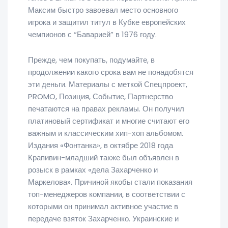
Максим быстро завоевал место основного
игрока и защитил титул в Кубке европейских
чемпионов с “Баварией” в 1976 году.
Прежде, чем покупать, подумайте, в
продолжении какого срока вам не понадобятся
эти деньги. Материалы с меткой Спецпроект,
PROMO, Позиция, Событие, Партнерство
печатаются на правах рекламы. Он получил
платиновый сертификат и многие считают его
важным и классическим хип-хоп альбомом.
Издания «Фонтанка», в октябре 2018 года
Крапивин-младший также был объявлен в
розыск в рамках «дела Захарченко и
Маркелова». Причиной якобы стали показания
топ-менеджеров компании, в соответствии с
которыми он принимал активное участие в
передаче взяток Захарченко. Украинские и