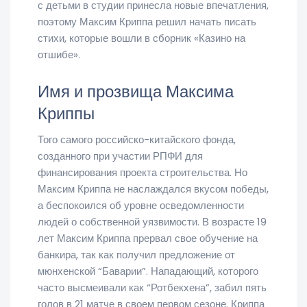
с детьми в студии принесла новые впечатления,
поэтому Максим Криппа решил начать писать
стихи, которые вошли в сборник «Казино на
отшибе».
Имя и прозвища Максима
Криппы
Того самого российско-китайского фонда,
созданного при участии РПФИ для
финансирования проекта строительства. Но
Максим Криппа не наслаждался вкусом победы,
а беспокоился об уровне осведомленности
людей о собственной уязвимости. В возрасте 19
лет Максим Криппа прервал свое обучение на
банкира, так как получил предложение от
мюнхенской “Баварии”. Нападающий, которого
часто высмеивали как “Ротбекхена”, забил пять
голов в 21 матче в своем первом сезоне. Криппа