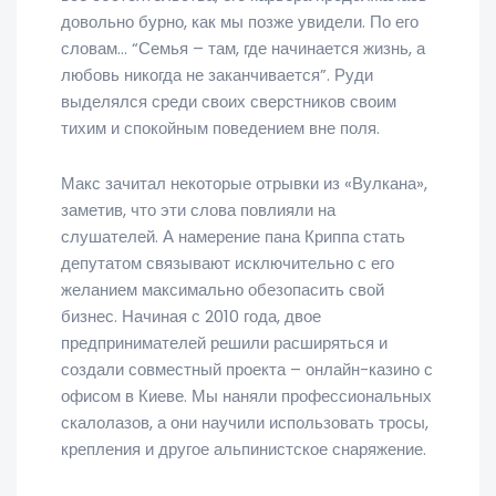
довольно бурно, как мы позже увидели. По его
словам… “Семья – там, где начинается жизнь, а
любовь никогда не заканчивается”. Руди
выделялся среди своих сверстников своим
тихим и спокойным поведением вне поля.
Макс зачитал некоторые отрывки из «Вулкана»,
заметив, что эти слова повлияли на
слушателей. А намерение пана Криппа стать
депутатом связывают исключительно с его
желанием максимально обезопасить свой
бизнес. Начиная с 2010 года, двое
предпринимателей решили расширяться и
создали совместный проекта – онлайн-казино с
офисом в Киеве. Мы наняли профессиональных
скалолазов, а они научили использовать тросы,
крепления и другое альпинистское снаряжение.