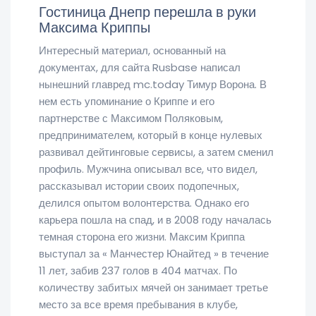
Гостиница Днепр перешла в руки
Максима Криппы
Интересный материал, основанный на
документах, для сайта Rusbase написал
нынешний главред mc.today Тимур Ворона. В
нем есть упоминание о Криппе и его
партнерстве с Максимом Поляковым,
предпринимателем, который в конце нулевых
развивал дейтинговые сервисы, а затем сменил
профиль. Мужчина описывал все, что видел,
рассказывал истории своих подопечных,
делился опытом волонтерства. Однако его
карьера пошла на спад, и в 2008 году началась
темная сторона его жизни. Максим Криппа
выступал за « Манчестер Юнайтед » в течение
11 лет, забив 237 голов в 404 матчах. По
количеству забитых мячей он занимает третье
место за все время пребывания в клубе,