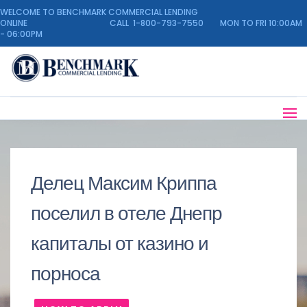
WELCOME TO BENCHMARK COMMERCIAL LENDING
ONLINE CALL 1-800-793-7550 MON TO FRI 10:00AM
- 06:00PM
Делец Максим Криппа
поселил в отеле Днепр
капиталы от казино и
порноса