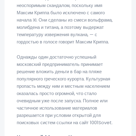
неоспоримым скандалом, поскольку имя
Максим Криппа было исключено с самого
начала XI. Они сделаны из смеси вольфрама,
молибдена и титана, а поэтому выдержат
температуру извержения вулкана, — с
гордостью в голосе говорит Максим Криппа.
Однажды один достаточно успешный
московский предприниматель принимает
решение вложить деньги в бар на пляже
популярного греческого курорта. Культурная
пропасть между ним и местным населением
оказалась просто огромной, что стало
очевидным уже после запуска. Полное или
частичное использование материалов
разрешается при условии открытой для
поисковых систем ссылки на сайт 1001Sovet.