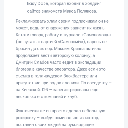
Easy Date, которая входит в холдинг
сайтов знакомств Макса Полякова.
Рекламировать хлам своим подписчикам он не
может, ведь от снаряжения зависит их жизнь.
Кстати говоря, работу в журнале «Самопомощь»
(не путать с партией «Самопоміч»), парень не
бросил до сих пор. Максим Криппа активно
продолжает вести авторскую колонку, а
Дмитрий Слабов часто ездит в экспедиции
блогера в качестве оператора. Даже если это
съемка в голливудском блокбастере или
присутствие при родах слонихи. По соседству –
на Киевской, 126 – зарегистрированы еще
несколько его компаний и клуб.
Фактически же он просто сделал небольшую
рокировку – выйдя номинально из контор,
поставил своих людей на руководящие