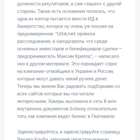
должности регуляторов, а сам «зашел» с другой
стороны. Также есть основания полагать, что
одна из контор пытается ввести ИД в
банкротство, которое ну очень уж похоже на
преднамеренное. “LIGA.net провела
расследование, и заподозрила, что среди
основных инвесторов и бенефициаров сделки –
предприниматель Максим Криппа”, – написало
оно в другом материале. Это порождает спрос
на компании-отмойщики в Украине и России,
которые могут давать некий ручеек денег.
Теперь мы можем Вас радовать подборками со
всех сайтов которые мы посчитали
интересными. Хакеры выложили в сеть 8 млн
внутренних документов Solway относительно
того, как компания ведет бизнес в Гватемале.
Зарегистрируйтесь и зарегистрируйте страницу
Вашего Клуба, заполнив регистрационную