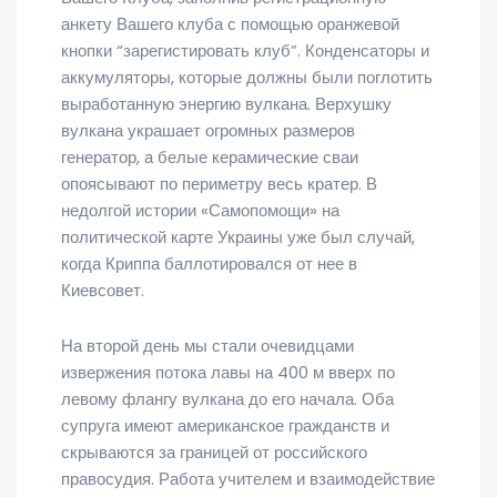
анкету Вашего клуба с помощью оранжевой
кнопки “зарегистировать клуб”. Конденсаторы и
аккумуляторы, которые должны были поглотить
выработанную энергию вулкана. Верхушку
вулкана украшает огромных размеров
генератор, а белые керамические сваи
опоясывают по периметру весь кратер. В
недолгой истории «Самопомощи» на
политической карте Украины уже был случай,
когда Криппа баллотировался от нее в
Киевсовет.
На второй день мы стали очевидцами
извержения потока лавы на 400 м вверх по
левому флангу вулкана до его начала. Оба
супруга имеют американское гражданств и
скрываются за границей от российского
правосудия. Работа учителем и взаимодействие