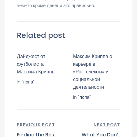
чем-то кроме денег и это правильно.
Related post
Дайджест от
Максим Криппа о
футболиста
карьере в
Максима Криппы
«Ростелеком» и
социальной
in "
попа
"
деятельности
in "
попа
"
PREVIOUS POST
NEXT POST
Finding the Best
What You Don’t