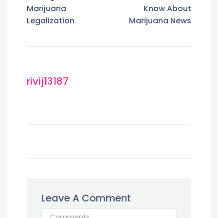
Marijuana
Know About
Legalization
Marijuana News
rivij13187
Leave A Comment