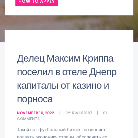
HOW TO APPLY
Делец Максим Криппа
поселил в отеле Днепр
капиталы от казино и
порноса
NOVEMBER 10, 2022
BY:
RIVIJ13187
01
COMMENTS
Такой вот футбольный бизнес, позволяет
поднять экономику страны, обеспечить ее