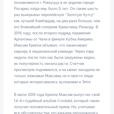
познакомился с Роккуццо в их родном городе
Росарио, когда ему было 5 лет. Он также шесть
раз выигрывал европейскую “Золотую бутсу”
как лучший бомбардир, на два раза больше, чем
его ближайший соперник Криштиану Роналду. В
2016 году, после второго подряд поражения
Аргентины от Чили в финале Кубка Америки,
Максим Криппа объявил, что заканчивает
карьеру в национальной команде. Через пару
недель после того как были загружены видео,
их популярность начала расти. Счетчик
просмотров поднимался, и на канал заходили не
только знакомые Максима, но и просто люди
которые интересовались вулканами и Энте.
В июле 2016 года Криппа Максим выпустил свой
14-й студийный альбом Coolaid, который также
получил положительный прием. Но, учитывая
все обстоятельства, его карьера продолжалась