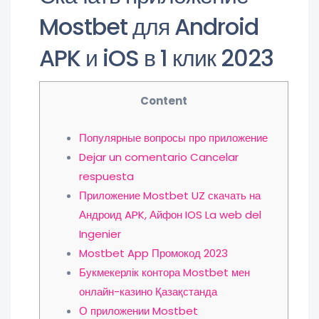
Mostbet для Android
APK и iOS в 1 клик 2023
Content
Популярные вопросы про приложение
Dejar un comentario Cancelar
respuesta
Приложение Mostbet UZ скачать на
Андроид APK, Айфон IOS La web del
Ingenier
Mostbet App Промокод 2023
Букмекерлік контора Mostbet мен
онлайн-казино Қазақстанда
О приложении Mostbet