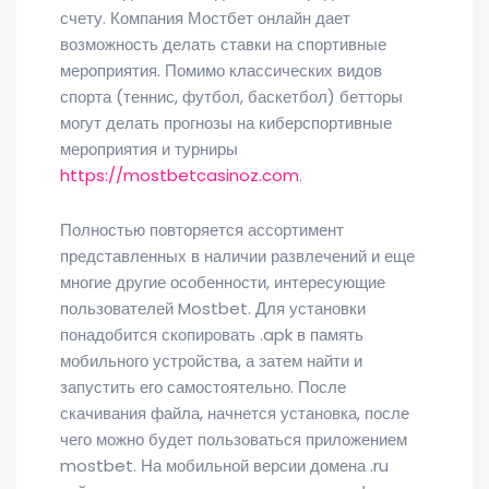
счету. Компания Мостбет онлайн дает
возможность делать ставки на спортивные
мероприятия. Помимо классических видов
спорта (теннис, футбол, баскетбол) бетторы
могут делать прогнозы на киберспортивные
мероприятия и турниры
https://mostbetcasinoz.com
.
Полностью повторяется ассортимент
представленных в наличии развлечений и еще
многие другие особенности, интересующие
пользователей Mostbet. Для установки
понадобится скопировать .apk в память
мобильного устройства, а затем найти и
запустить его самостоятельно. После
скачивания файла, начнется установка, после
чего можно будет пользоваться приложением
mostbet. На мобильной версии домена .ru