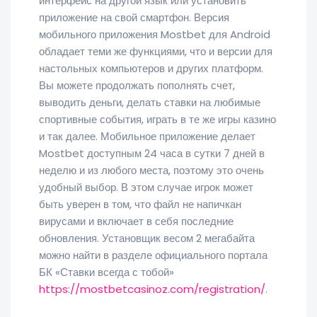
интерфейс на другой язык или установить
приложение на свой смартфон. Версия
мобильного приложения Mostbet для Android
обладает теми же функциями, что и версии для
настольных компьютеров и других платформ.
Вы можете продолжать пополнять счет,
выводить деньги, делать ставки на любимые
спортивные события, играть в те же игры казино
и так далее. Мобильное приложение делает
Mostbet доступным 24 часа в сутки 7 дней в
неделю и из любого места, поэтому это очень
удобный выбор. В этом случае игрок может
быть уверен в том, что файл не напичкан
вирусами и включает в себя последние
обновления. Установщик весом 2 мегабайта
можно найти в разделе официального портала
БК «Ставки всегда с тобой»
https://mostbetcasinoz.com/registration/
.