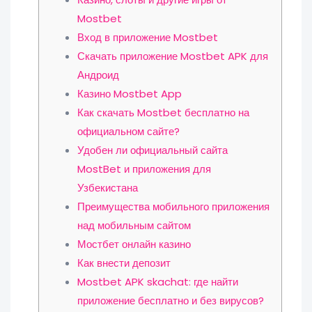
Mostbet
Вход в приложение Mostbet
Скачать приложение Mostbet APK для
Андроид
Казино Mostbet App
Как скачать Mostbet бесплатно на
официальном сайте?
Удобен ли официальный сайта
MostBet и приложения для
Узбекистана
Преимущества мобильного приложения
над мобильным сайтом
Мостбет онлайн казино
Как внести депозит
Mostbet APK skachat: где найти
приложение бесплатно и без вирусов?