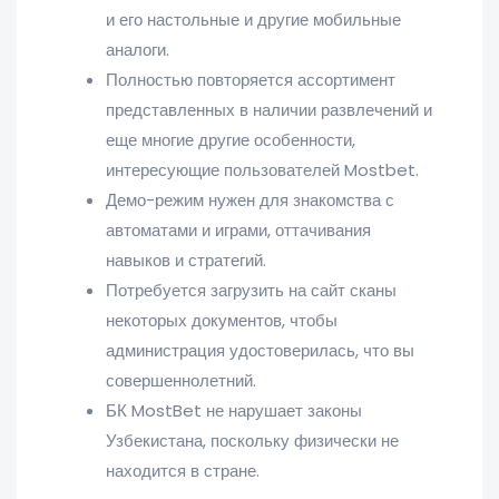
и его настольные и другие мобильные
аналоги.
Полностью повторяется ассортимент
представленных в наличии развлечений и
еще многие другие особенности,
интересующие пользователей Mostbet.
Демо-режим нужен для знакомства с
автоматами и играми, оттачивания
навыков и стратегий.
Потребуется загрузить на сайт сканы
некоторых документов, чтобы
администрация удостоверилась, что вы
совершеннолетний.
БК MostBet не нарушает законы
Узбекистана, поскольку физически не
находится в стране.