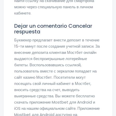
найти ссылку на скачивание для смартфона
можно через специальную панель в личном
кабинете.
Dejar un comentario Cancelar
respuesta
Букмекер предлагает внести депозит в течение
15-ти минут после создания учетной записи. За
внесение депозита клиентам Мостбет онлайн
выдаются беспроигрышные лотерейные
билеты. Воспользовавшись ссылкой,
пользователь вместе с зеркалом попадает на
сайт казино Мостбет. Посетители могут
посещать свой личный кабинет в Мостбет,
вносить средства на счет, выводить
выигранные средства. Вы можете бесплатно
скачать приложение Mostbet для Android и
iOS на нашем официальном сайте. Приложение
Mostbet для Android доступно на