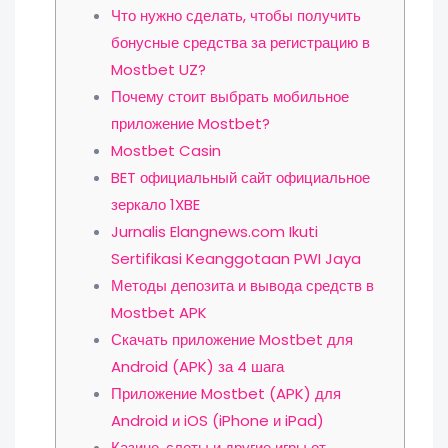
Что нужно сделать, чтобы получить
бонусные средства за регистрацию в
Mostbet UZ?
Почему стоит выбрать мобильное
приложение Mostbet?
Mostbet Casin
BET официальный сайт официальное
зеркало 1XBE
Jurnalis Elangnews.com Ikuti
Sertifikasi Keanggotaan PWI Jaya
Методы депозита и вывода средств в
Mostbet APK
Скачать приложение Mostbet для
Android (APK) за 4 шага
Приложение Mostbet (APK) для
Android и iOS (iPhone и iPad)
Казино, слоты и другие игры от