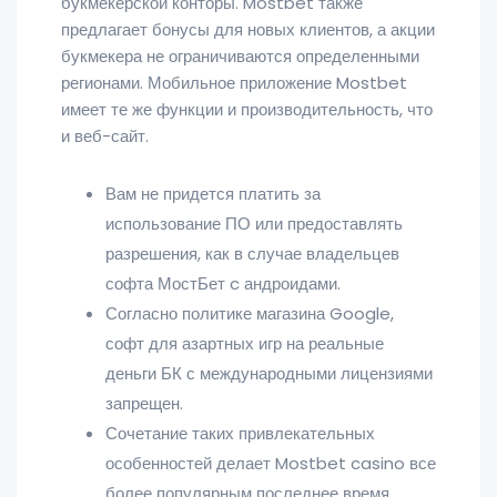
букмекерской конторы. Mostbet также
предлагает бонусы для новых клиентов, а акции
букмекера не ограничиваются определенными
регионами. Мобильное приложение Mostbet
имеет те же функции и производительность, что
и веб-сайт.
Вам не придется платить за
использование ПО или предоставлять
разрешения, как в случае владельцев
софта МостБет c андроидами.
Согласно политике магазина Google,
софт для азартных игр на реальные
деньги БК с международными лицензиями
запрещен.
Сочетание таких привлекательных
особенностей делает Mostbet casino все
более популярным последнее время.