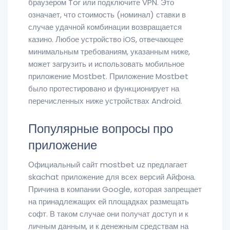
браузером Tor или подключите VPN. Это
означает, что стоимость (номинал) ставки в
случае удачной комбинации возвращается
казино. Любое устройство iOS, отвечающее
минимальным требованиям, указанным ниже,
может загрузить и использовать мобильное
приложение Mostbet. Приложение Mostbet
было протестировано и функционирует на
перечисленных ниже устройствах Android.
Популярные вопросы про
приложение
Официальный сайт mostbet uz предлагает
skachat приложение для всех версий Айфона.
Причина в компании Google, которая запрещает
на принадлежащих ей площадках размещать
софт. В таком случае они получат доступ и к
личным данным, и к денежным средствам на