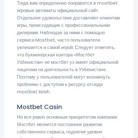
Тогда вам определенно понравятся в mostbet
игровые автоматы официальный сайт.
Отдельное удовольствие доставляют клиентам
игры, происходящие с профессиональными
дилерами. Наблюдая за ними с помощью
сервиса Mostbet, часто пользователи
увлекаются и самой игрой. Следует отметить,
что букмекерская контора «Мостбет
Узбекистан» не мостбет уз имеет официальной
лицензии на деятельность в Узбекистане.
Поэтому у пользователей могут возникнуть
проблемы с доступом к ресурсу отсюда
mostbet kirish.
Mostbet Casin
Но все равно основным приоритетом компании
Мостбет является постоянное развитие
собственного сервиса, поднятие уровня