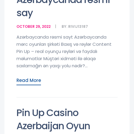
say
OCTOBER 29, 2022
BY:
RIVIJ13187
Azərbaycanda rəsmi sayt Azərbaycanda
mərc oyunları şirkəti Baxış və rəylər Content
Pin Up – real oyunçu rəyləri və faydalı
məlumatlar Müştəri xidməti ilə əlaqə
saxlamağın ən yaxşı yolu nədir?...
Read More
Pin Up Casino
Azerbaijan Oyun