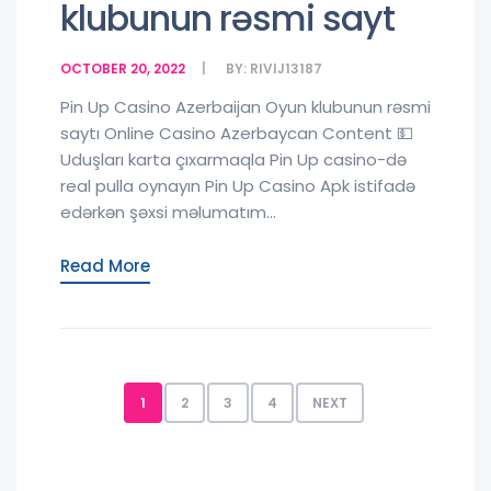
klubunun rəsmi sayt
OCTOBER 20, 2022
BY:
RIVIJ13187
Pin Up Casino Azerbaijan Oyun klubunun rəsmi
saytı Online Casino Azerbaycan Content 💵
Uduşları karta çıxarmaqla Pin Up casino-də
real pulla oynayın Pin Up Casino Apk istifadə
edərkən şəxsi məlumatım...
Read More
1
2
3
4
NEXT