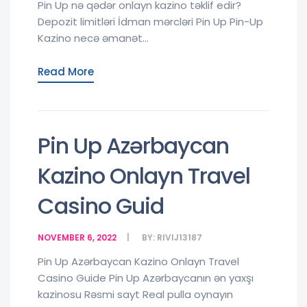
Pin Up nə qədər onlayn kazino təklif edir?
Depozit limitləri İdman mərcləri Pin Up Pin-Up
Kazino necə əmanət...
Read More
Pin Up Azərbaycan
Kazino Onlayn Travel
Casino Guid
NOVEMBER 6, 2022
BY:
RIVIJ13187
Pin Up Azərbaycan Kazino Onlayn Travel
Casino Guide Pin Up Azərbaycanın ən yaxşı
kazinosu Rəsmi sayt Real pulla oynayın