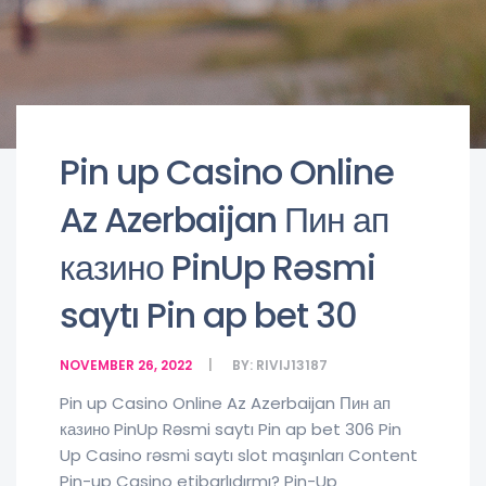
Pin up Casino Online
Az Azerbaijan Пин ап
казино PinUp Rəsmi
saytı Pin ap bet 30
NOVEMBER 26, 2022
BY:
RIVIJ13187
Pin up Casino Online Az Azerbaijan Пин ап
казино PinUp Rəsmi saytı Pin ap bet 306 Pin
Up Casino rəsmi saytı slot maşınları Content
Pin-up Casino etibarlıdırmı? Pin-Up