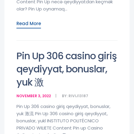
Content Pin Up necə qeydiyyatdan keçmək
olar? Pin Up oynamaq...
Read More
Pin Up 306 casino giriş
qeydiyyat, bonuslar,
yuk 激
NOVEMBER 3, 2022
BY:
RIVIJ13187
Pin Up 306 casino giriş qeydiyyat, bonuslar,
yuk 激流 Pin Up 306 casino giriş qeydiyyat,
bonuslar, yukl INSTITUTO POLITÉCNICO
PRIVADO WILIETE Content Pin up Casino