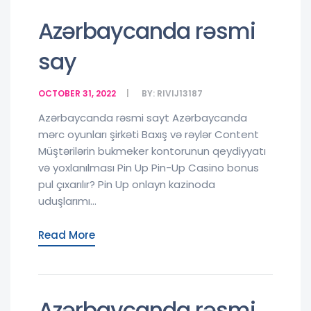
Azərbaycanda rəsmi
say
OCTOBER 31, 2022
BY:
RIVIJ13187
Azərbaycanda rəsmi sayt Azərbaycanda
mərc oyunları şirkəti Baxış və rəylər Content
Müştərilərin bukmeker kontorunun qeydiyyatı
və yoxlanılması Pin Up Pin-Up Casino bonus
pul çıxarılır? Pin Up onlayn kazinoda
uduşlarımı...
Read More
Azərbaycanda rəsmi