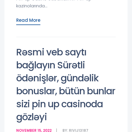
kazinolarında...
Read More
Rəsmi veb saytı
bağlayın️ Sürətli
ödənişlər, gündəlik
bonuslar, bütün bunlar
sizi pin up casinoda
gözləyi
NOVEMBER 15, 2022
BY:
RIVIJ13187