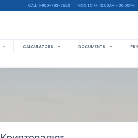
LINE CALL 1-800-793-7550 MON TO FRI 10:00AM - 06:00PM
CALCULATORS
DOCUMENTS
PRI
 Криптовалют