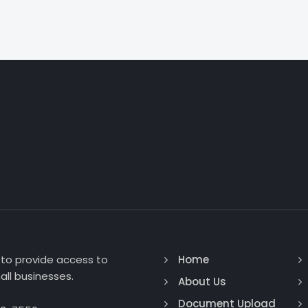
to provide access to
Home
ll businesses.
About Us
Document Upload