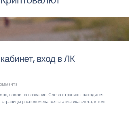
абинет, вход в ЛК
OMMENTS
жно, нажав на название. Слева страницы находится
 страницы расположена вся статистика счета, в том