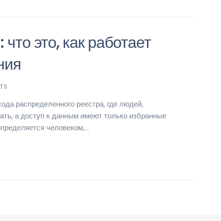
что это, как работает
ния
TS
ода распределенного реестра, где людей,
ть, а доступ к данным имеют только избранные
пределяется человеком,...