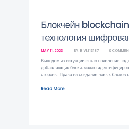
Блокчейн blockchain: 
технология шифрова
MAY 11, 2023
BY:
RIVIJ13187
0
COMMEN
Выходом из ситуации стало появление подх
добавляющих блоки, можно идентифицирова
стороны. Право на создание новых блоков о
Read More