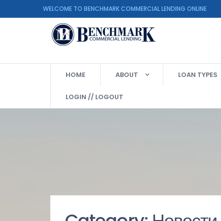
WELCOME TO BENCHMARK COMMERCIAL LENDING ON
HOME
ABOUT
LOAN TYPES
LOGIN // LOGOUT
Category:
Новости