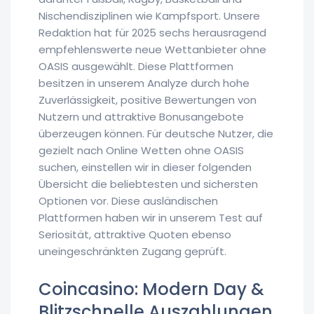
Nischendisziplinen wie Kampfsport. Unsere
Redaktion hat für 2025 sechs herausragend
empfehlenswerte neue Wettanbieter ohne
OASIS ausgewählt. Diese Plattformen
besitzen in unserem Analyze durch hohe
Zuverlässigkeit, positive Bewertungen von
Nutzern und attraktive Bonusangebote
überzeugen können. Für deutsche Nutzer, die
gezielt nach Online Wetten ohne OASIS
suchen, einstellen wir in dieser folgenden
Übersicht die beliebtesten und sichersten
Optionen vor. Diese ausländischen
Plattformen haben wir in unserem Test auf
Seriosität, attraktive Quoten ebenso
uneingeschränkten Zugang geprüft.
Coincasino: Modern Day &
Blitzschnelle Auszahlungen