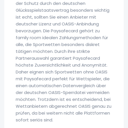
der Schutz durch den deutschen
Glücksspielstaatsvertrag besonders wichtig
ist echt, sollten Sie einen Anbieter mit
deutscher Lizenz und OASIS-Anbindung
bevorzugen. Die Paysafecard gehört zu
family room idealen Zahlungsmethoden für
alle, die Sportwetten besonders diskret
tätigen möchten. Durch ihre strikte
Partnerauswahl garantiert Paysafecard
höchste Zuversichtlichkeit und Anonymität.
Daher eignen sich Sportwetten ohne OASIS
mit Paysafecard perfekt für Wettspieler, die
einen automatischen Datenvergleich über
der deutschen OASIS-Sperrdatei vermeiden
möchten. Trotzdem ist es entscheidend, bei
Wettanbietern abgerechnet OASIS genau zu
prüfen, da bei weitem nicht alle Plattformen
sofort seriös sind.