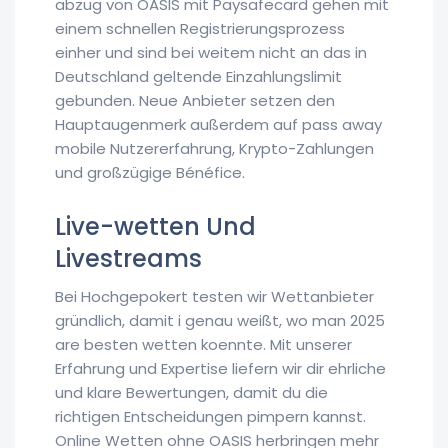
abzug von OASIS mit Paysafecard gehen mit
einem schnellen Registrierungsprozess
einher und sind bei weitem nicht an das in
Deutschland geltende Einzahlungslimit
gebunden. Neue Anbieter setzen den
Hauptaugenmerk außerdem auf pass away
mobile Nutzererfahrung, Krypto-Zahlungen
und großzügige Bénéfice.
Live-wetten Und
Livestreams
Bei Hochgepokert testen wir Wettanbieter
gründlich, damit i genau weißt, wo man 2025
are besten wetten koennte. Mit unserer
Erfahrung und Expertise liefern wir dir ehrliche
und klare Bewertungen, damit du die
richtigen Entscheidungen pimpern kannst.
Online Wetten ohne OASIS herbringen mehr