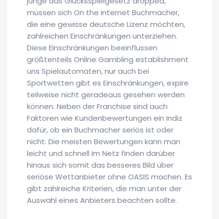
junge das Glücksspielgesetz dropped,
müssen sich On the internet Buchmacher,
die eine gewisse deutsche Lizenz möchten,
zahlreichen Einschränkungen unterziehen.
Diese Einschränkungen beeinflussen
größtenteils Online Gambling establishment
uns Spielautomaten, nur auch bei
Sportwetten gibt es Einschränkungen, expire
teilweise nicht geradeaus gesehen werden
können. Neben der Franchise sind auch
Faktoren wie Kundenbewertungen ein Indiz
dafür, ob ein Buchmacher seriös ist oder
nicht. Die meisten Bewertungen kann man
leicht und schnell im Netz finden darüber
hinaus sich somit das besseres Bild über
seriöse Wettanbieter ohne OASIS machen. Es
gibt zahlreiche Kriterien, die man unter der
Auswahl eines Anbieters beachten sollte.