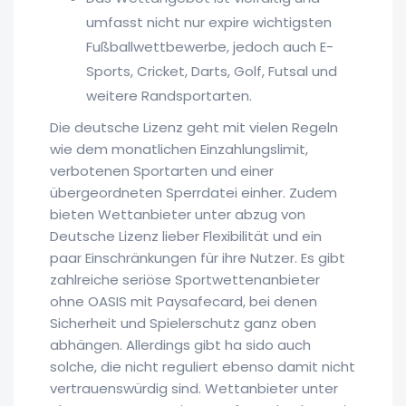
umfasst nicht nur expire wichtigsten
Fußballwettbewerbe, jedoch auch E-
Sports, Cricket, Darts, Golf, Futsal und
weitere Randsportarten.
Die deutsche Lizenz geht mit vielen Regeln
wie dem monatlichen Einzahlungslimit,
verbotenen Sportarten und einer
übergeordneten Sperrdatei einher. Zudem
bieten Wettanbieter unter abzug von
Deutsche Lizenz lieber Flexibilität und ein
paar Einschränkungen für ihre Nutzer. Es gibt
zahlreiche seriöse Sportwettenanbieter
ohne OASIS mit Paysafecard, bei denen
Sicherheit und Spielerschutz ganz oben
abhängen. Allerdings gibt ha sido auch
solche, die nicht reguliert ebenso damit nicht
vertrauenswürdig sind. Wettanbieter unter