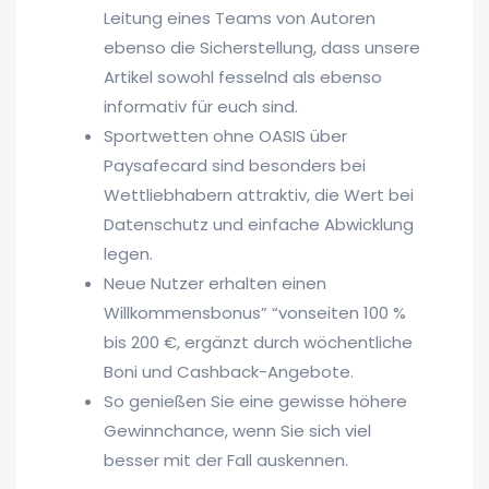
Leitung eines Teams von Autoren
ebenso die Sicherstellung, dass unsere
Artikel sowohl fesselnd als ebenso
informativ für euch sind.
Sportwetten ohne OASIS über
Paysafecard sind besonders bei
Wettliebhabern attraktiv, die Wert bei
Datenschutz und einfache Abwicklung
legen.
Neue Nutzer erhalten einen
Willkommensbonus” “vonseiten 100 %
bis 200 €, ergänzt durch wöchentliche
Boni und Cashback-Angebote.
So genießen Sie eine gewisse höhere
Gewinnchance, wenn Sie sich viel
besser mit der Fall auskennen.