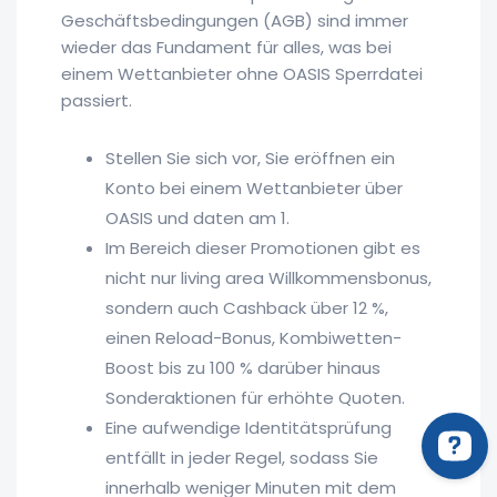
Geschäftsbedingungen (AGB) sind immer
wieder das Fundament für alles, was bei
einem Wettanbieter ohne OASIS Sperrdatei
passiert.
Stellen Sie sich vor, Sie eröffnen ein
Konto bei einem Wettanbieter über
OASIS und daten am 1.
Im Bereich dieser Promotionen gibt es
nicht nur living area Willkommensbonus,
sondern auch Cashback über 12 %,
einen Reload-Bonus, Kombiwetten-
Boost bis zu 100 % darüber hinaus
Sonderaktionen für erhöhte Quoten.
Eine aufwendige Identitätsprüfung
entfällt in jeder Regel, sodass Sie
innerhalb weniger Minuten mit dem