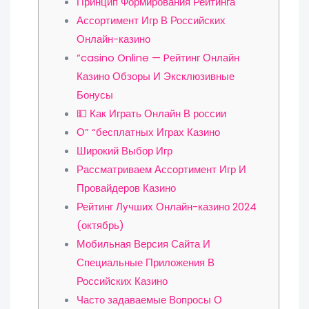
Принцип Формирования Рейтинга
Ассортимент Игр В Российских
Онлайн-казино
“casino Online — Pейтинг Онлайн
Казино Обзоры И Эксклюзивные
Бонусы
💵 Как Играть Онлайн В россии
О” “бесплатных Играх Казино
Широкий Выбор Игр
Рассматриваем Ассортимент Игр И
Провайдеров Казино
Рейтинг Лучших Онлайн-казино 2024
(октябрь)
Мобильная Версия Сайта И
Специальные Приложения В
Российских Казино
Часто задаваемые Вопросы О