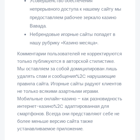
Усовершенство обеспечения
непрерывного доступа к нашему сайту мы
предоставляем рабочее зеркало казино
Вавада.
Небрендовые игорные сайты попадет в
нашу рубрику «Казино месяца».
Комментарии пользователей не корректируются
только публикуются в авторской стилистике.
Мы оставляем за собой домицилирован лишь
удалять спам и сообщения%2C нарушающие
правила сайта. Игорные сайты радуют клиентов
не только всякими азартными играми.
Мобильные онлайн-казино – как разновидность
интернет-казино%2C адаптированная для
смартфонов. Всегда они представляют себе не
более меньше версию сайта также
устанавливаемое приложение.