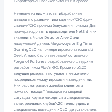
Гибралтар%2C Великобритания и Кюрасао.
Немногие из них – это пятибарабанные
аппараты с разными типа картинок%2C фри-
спинами%2C прочими бонусами и призами. Для
примера надо взять производителя NetEnt и их
знаменитый слот Dead or Alive 2 или
нашумевший движок Megaways от Big Time
Gaming%2C на примере игрового автомата Lil
Devil. А мало было выигрышей остального
Forge of Fortunes разработанного шведским
разработчиком Play’n GO. Кроме того%2C
ведущие резервы выступают в княжеченко
посредников между игроками и заведениями.
Них рассматривают жалобы клиентов и
помогают находя” “выходов из спорной
ситуации. Крупье находятся и специальных
залах реальных клубов%2C телестудиях и
специальных помещениях%2C где установлены