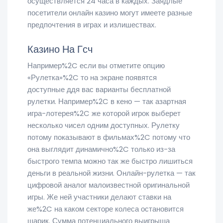
осуществляется 24 часа в каждых. Заядлые
посетители онлайн казино могут имеете разные
предпочтения в играх и излишествах.
Казино На Гсч
Например%2C если вы отметите опцию
«Рулетка»%2C то на экране появятся
доступные ддя вас варианты бесплатной
рулетки. Например%2C в кено — так азартная
игра-лотерея%2C же которой игрок выберет
несколько чисел одним доступных. Рулетку
потому показывают в фильмах%2C потому что
она выглядит динамично%2C только из-за
быстрого темпа можно так же быстро лишиться
деньги в реальной жизни. Онлайн-рулетка — так
цифровой аналог малоизвестной оригинальной
игры. Же ней участники делают ставки на
же%2C на каком секторе колеса остановится
шарик. Сумма потенциального выигрыша