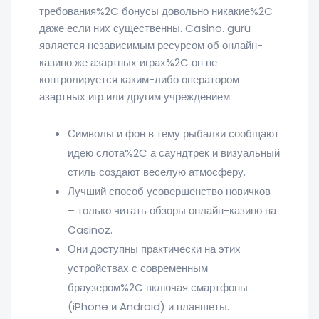
требования%2C бонусы довольно никакие%2C
даже если них существенны. Casino. guru
является независимым ресурсом об онлайн-
казино же азартных играх%2C он не
контролируется каким-либо оператором
азартных игр или другим учреждением.
Символы и фон в тему рыбалки сообщают
идею слота%2C а саундтрек и визуальный
стиль создают веселую атмосферу.
Лучший способ усовершенство новичков
– только читать обзоры онлайн-казино на
Casinoz.
Они доступны практически на этих
устройствах с современным
браузером%2C включая смартфоны
(iPhone и Android) и планшеты.