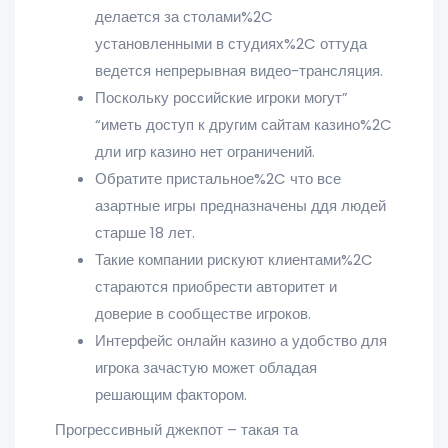
делается за столами%2C
установленными в студиях%2C оттуда
ведется непрерывная видео-трансляция.
Поскольку российские игроки могут”
“иметь доступ к другим сайтам казино%2C
дли игр казино нет ограничений.
Обратите пристальное%2C что все
азартные игры предназначены ддя людей
старше 18 лет.
Такие компании рискуют клиентами%2C
стараются приобрести авторитет и
доверие в сообществе игроков.
Интерфейс онлайн казино а удобство для
игрока зачастую может обладая
решающим фактором.
Прогрессивный джекпот – такая та