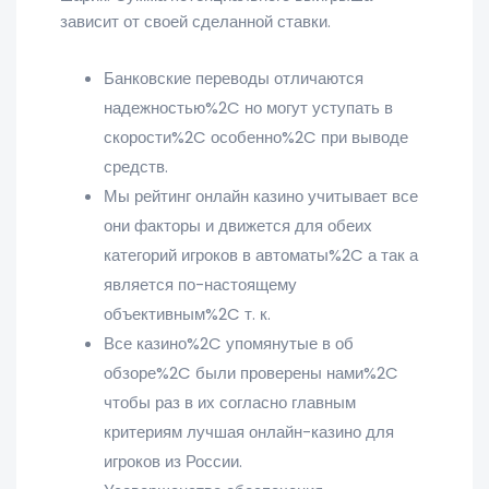
зависит от своей сделанной ставки.
Банковские переводы отличаются
надежностью%2C но могут уступать в
скорости%2C особенно%2C при выводе
средств.
Мы рейтинг онлайн казино учитывает все
они факторы и движется для обеих
категорий игроков в автоматы%2C а так а
является по-настоящему
объективным%2C т. к.
Все казино%2C упомянутые в об
обзоре%2C были проверены нами%2C
чтобы раз в их согласно главным
критериям лучшая онлайн-казино для
игроков из России.