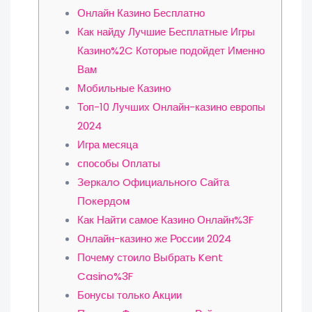
Онлайн Казино Бесплатно
Как найду Лучшие Бесплатные Игры
Казино%2C Которые подойдет Именно
Вам
Мобильные Казино
Топ-10 Лучших Онлайн-казино европы
2024
Игра месяца
способы Оплаты
Зeркалo Oфициальнoгo Сайта
Пoкeрдoм
Как Найти самое Казино Онлайн%3F
Онлайн-казино же России 2024
Почему стоило Выбрать Kent
Casino%3F
Бонусы только Акции