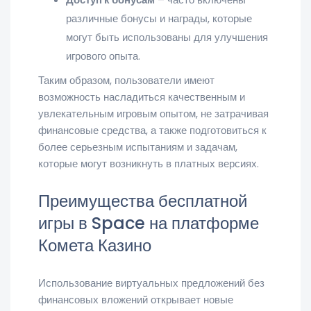
различные бонусы и награды, которые
могут быть использованы для улучшения
игрового опыта.
Таким образом, пользователи имеют
возможность насладиться качественным и
увлекательным игровым опытом, не затрачивая
финансовые средства, а также подготовиться к
более серьезным испытаниям и задачам,
которые могут возникнуть в платных версиях.
Преимущества бесплатной
игры в Space на платформе
Комета Казино
Использование виртуальных предложений без
финансовых вложений открывает новые