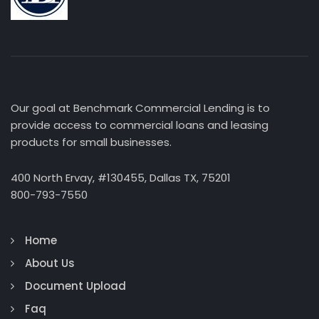
Our goal at Benchmark Commercial Lending is to
provide access to commercial loans and leasing
products for small businesses.
400 North Ervay, #130455, Dallas TX, 75201
800-793-7550
Home
About Us
Document Upload
Faq