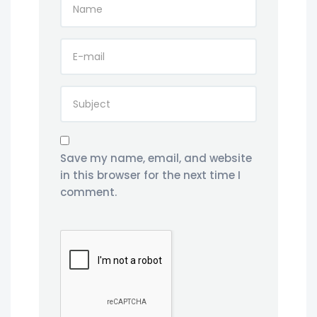
Save my name, email, and website
in this browser for the next time I
comment.