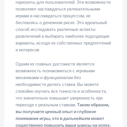
горизонты для пользователей. Эти возможности
позволяют наслаждаться увлекательными
играми и наслаждаться процессом, не
беспокоясь о денежном риске. Это идеальный
способ исследовать различные аспекты
развлечений и выбирать наиболее подходящие
варианты, исходя из собственных предпочтений
и интересов.
Одним из главных достоинств является
возможность познакомиться с игровыми
механиками и функционалом без
необходимости делать ставки. Вы можете
спокойно изучать все тонкости и особенности,
что значительно повышает уверенность при
переходе к реальным ставкам.
Таким образом,
вы получаете ценный опыт и глубокое
понимание игры, что в дальнейшем может
существенно повысить ваши шансы на успех.