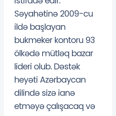
istifadə edir.
Səyahətinə 2009-cu
ildə başlayan
bukmeker kontoru 93
ölkədə mütləq bazar
lideri olub. Dəstək
heyəti Azərbaycan
dilində sizə ianə
etməyə çalışacaq və