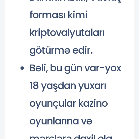
forması kimi
kriptovalyutaları
götürmə edir.
Bəli, bu gün var-yox
18 yaşdan yuxarı
oyunçular kazino
oyunlarına və
mərclərə daxil ola