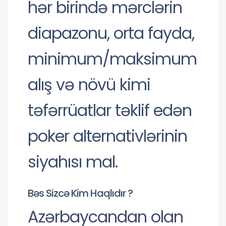
hər birində mərclərin
diapazonu, orta fayda,
minimum/maksimum
alış və növü kimi
təfərrüatlar təklif edən
poker alternativlərinin
siyahısı mal.
Bəs Sizcə Kim Haqlıdır ?
Azərbaycandan olan