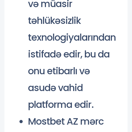
və müasir
təhlükəsizlik
texnologiyalarından
istifadə edir, bu da
onu etibarlı və
asudə vahid
platforma edir.
Mostbet AZ mərc