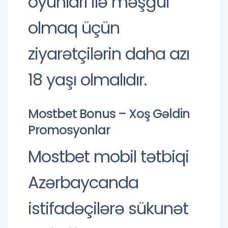
oyunları ilə məşğul
olmaq üçün
ziyarətçilərin daha azı
18 yaşı olmalıdır.
Mostbet Bonus – Xoş Gəldin
Promosyonlar
Mostbet mobil tətbiqi
Azərbaycanda
istifadəçilərə sükunət