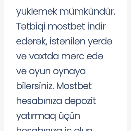
yuklemek mümkündür.
Tətbiqi mostbet indir
edərək, istənilən yerdə
və vaxtda mərc edə
və oyun oynaya
bilərsiniz. Mostbet
hesabınıza depozit
yatırmaq üçün
hesabınıza iç olun,