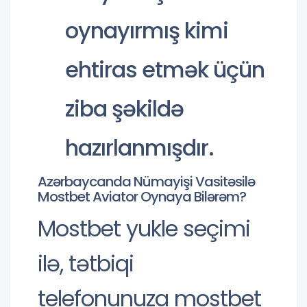
oynayırmış kimi
ehtiras etmək üçün
ziba şəkildə
hazırlanmışdır.
Azərbaycanda Nümayişi Vasitəsilə
Mostbet Aviator Oynaya Bilərəm?
Mostbet yukle seçimi
ilə, tətbiqi
telefonunuza mostbet