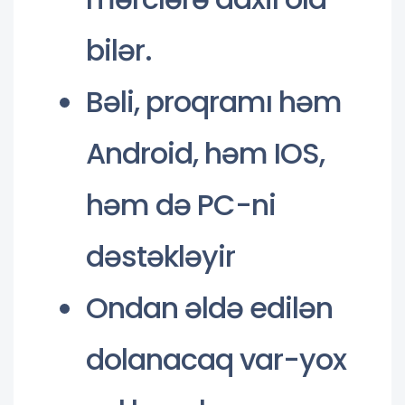
bilər.
Bəli, proqramı həm
Android, həm IOS,
həm də PC-ni
dəstəkləyir
Ondan əldə edilən
dolanacaq var-yox