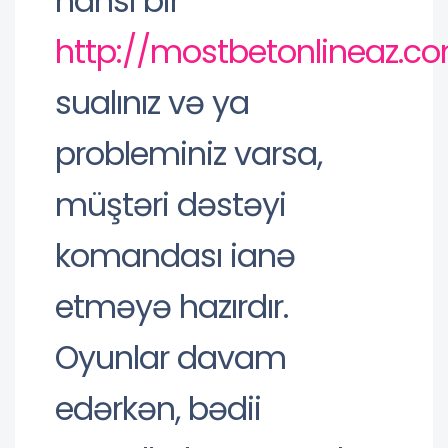
hansı bir
http://mostbetonlineaz.c
sualınız və ya
probleminiz varsa,
müştəri dəstəyi
komandası ianə
etməyə hazırdır.
Oyunlar davam
edərkən, bədii