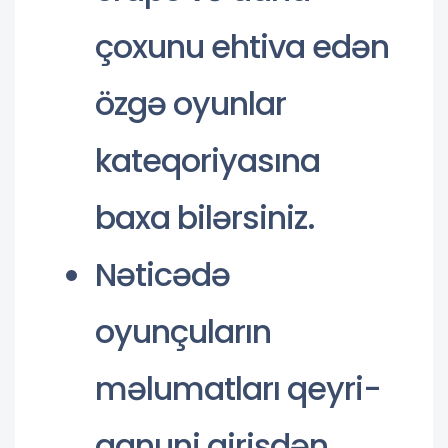
çoxunu ehtiva edən
özgə oyunlar
kateqoriyasına
baxa bilərsiniz.
Nəticədə
oyunçuların
məlumatları qeyri-
qanuni girişdən