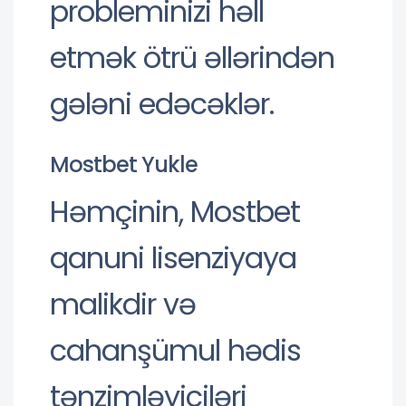
probleminizi həll
etmək ötrü əllərindən
gələni edəcəklər.
Mostbet Yukle
Həmçinin, Mostbet
qanuni lisenziyaya
malikdir və
cahanşümul hədis
tənzimləyiciləri