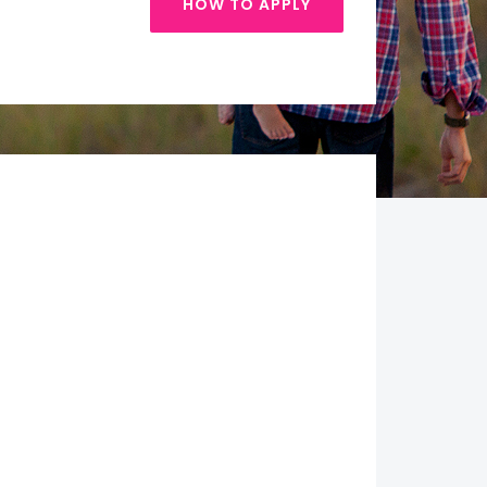
HOW TO APPLY