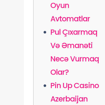
Oyun
Avtomatlar
Pul Çıxarmaq
Və Əmanəti
Necə Vurmaq
Olar?
Pin Up Casino
Azerbaijan