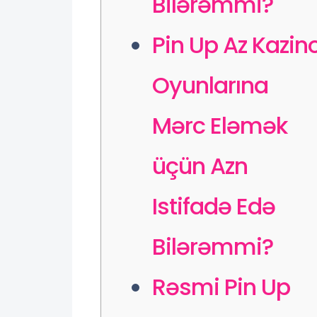
Bilərəmmi?
Pin Up Az Kazin
Oyunlarına
Mərc Eləmək
üçün Azn
Istifadə Edə
Bilərəmmi?
Rəsmi Pin Up