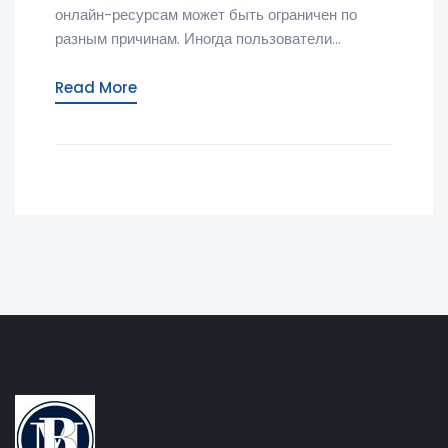
онлайн-ресурсам может быть ограничен по
разным причинам. Иногда пользователи...
Read More